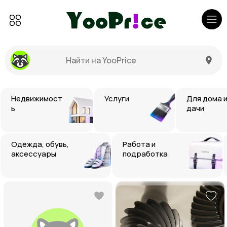
Недвижимост
Услуги
Для дома 
ь
дачи
Одежда, обувь,
Работа и
аксессуары
подработка